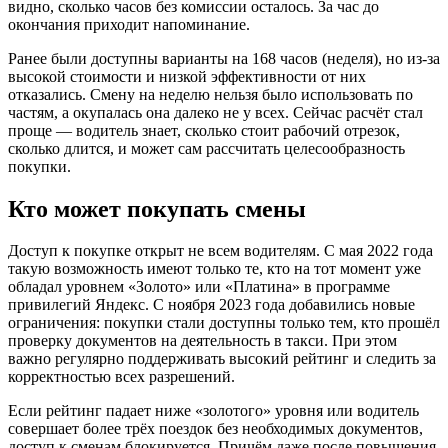
видно, сколько часов без комиссии осталось. За час до
окончания приходит напоминание.
Ранее были доступны варианты на 168 часов (неделя), но из-за
высокой стоимости и низкой эффективности от них
отказались. Смену на неделю нельзя было использовать по
частям, а окупалась она далеко не у всех. Сейчас расчёт стал
проще — водитель знает, сколько стоит рабочий отрезок,
сколько длится, и может сам рассчитать целесообразность
покупки.
Кто может покупать смены
Доступ к покупке открыт не всем водителям. С мая 2022 года
такую возможность имеют только те, кто на тот момент уже
обладал уровнем «Золото» или «Платина» в программе
привилегий Яндекс. С ноября 2023 года добавились новые
ограничения: покупки стали доступны только тем, кто прошёл
проверку документов на деятельность в такси. При этом
важно регулярно поддерживать высокий рейтинг и следить за
корректностью всех разрешений.
Если рейтинг падает ниже «золотого» уровня или водитель
совершает более трёх поездок без необходимых документов,
доступ к сменам блокируется. Причём даже после повышения