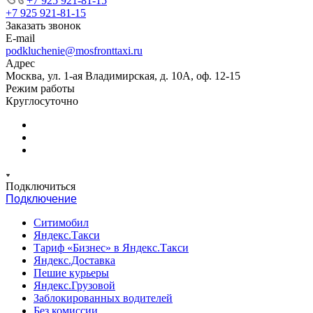
+7 925 921-81-15
+7 925 921-81-15
Заказать звонок
E-mail
podkluchenie@mosfronttaxi.ru
Адрес
Москва, ул. 1-ая Владимирская, д. 10А, оф. 12-15
Режим работы
Круглосуточно
Подключиться
Подключение
Ситимобил
Яндекс.Такси
Тариф «Бизнес» в Яндекс.Такси
Яндекс.Доставка
Пешие курьеры
Яндекс.Грузовой
Заблокированных водителей
Без комиссии