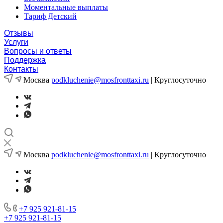
Моментальные выплаты
Тариф Детский
Отзывы
Услуги
Вопросы и ответы
Поддержка
Контакты
Москва
podkluchenie@mosfronttaxi.ru
| Круглосуточно
Москва
podkluchenie@mosfronttaxi.ru
| Круглосуточно
+7 925 921-81-15
+7 925 921-81-15