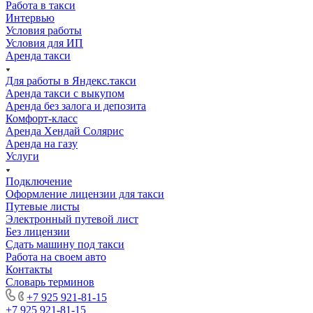
Работа в такси
Интервью
Условия работы
Условия для ИП
Аренда такси
Для работы в Яндекс.такси
Аренда такси с выкупом
Аренда без залога и депозита
Комфорт-класс
Аренда Хендай Солярис
Аренда на газу
Услуги
Подключение
Оформление лицензии для такси
Путевые листы
Электронный путевой лист
Без лицензии
Сдать машину под такси
Работа на своем авто
Контакты
Словарь терминов
+7 925 921-81-15
+7 925 921-81-15