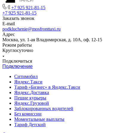
+7 925 921-81-15
+7 925 921-81-15
Заказать звонок
E-mail
podkluchenie@mosfronttaxi.ru
Адрес
Москва, ул. 1-ая Владимирская, д. 10А, оф. 12-15
Режим работы
Круглосуточно
Подключиться
Подключение
Ситимобил
Яндекс.Такси
Тариф «Бизнес» в Яндекс.Такси
Яндекс.Доставка
Пешие курьеры
Яндекс.Грузовой
Заблокированных водителей
Без комиссии
Моментальные выплаты
Тариф Детский