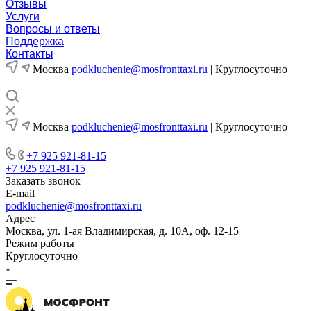
Отзывы
Услуги
Вопросы и ответы
Поддержка
Контакты
Москва
podkluchenie@mosfronttaxi.ru
| Круглосуточно
Москва
podkluchenie@mosfronttaxi.ru
| Круглосуточно
+7 925 921-81-15
+7 925 921-81-15
Заказать звонок
E-mail
podkluchenie@mosfronttaxi.ru
Адрес
Москва, ул. 1-ая Владимирская, д. 10А, оф. 12-15
Режим работы
Круглосуточно