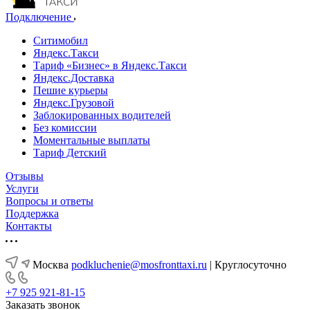
Подключение
Ситимобил
Яндекс.Такси
Тариф «Бизнес» в Яндекс.Такси
Яндекс.Доставка
Пешие курьеры
Яндекс.Грузовой
Заблокированных водителей
Без комиссии
Моментальные выплаты
Тариф Детский
Отзывы
Услуги
Вопросы и ответы
Поддержка
Контакты
Москва
podkluchenie@mosfronttaxi.ru
| Круглосуточно
+7 925 921-81-15
Заказать звонок