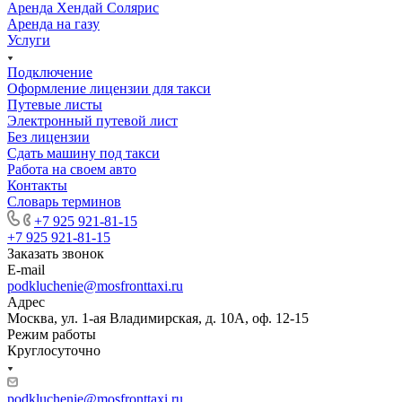
Аренда Хендай Солярис
Аренда на газу
Услуги
Подключение
Оформление лицензии для такси
Путевые листы
Электронный путевой лист
Без лицензии
Сдать машину под такси
Работа на своем авто
Контакты
Словарь терминов
+7 925 921-81-15
+7 925 921-81-15
Заказать звонок
E-mail
podkluchenie@mosfronttaxi.ru
Адрес
Москва, ул. 1-ая Владимирская, д. 10А, оф. 12-15
Режим работы
Круглосуточно
podkluchenie@mosfronttaxi.ru