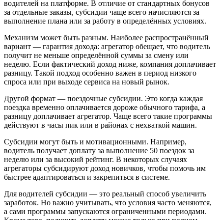
водителей на платформе. В отличие от стандартных бонусов
за отдельные заказы, субсидии чаще всего начисляются за
выполнение плана или за работу в определённых условиях.
Механизм может быть разным. Наиболее распространённый
вариант — гарантия дохода: агрегатор обещает, что водитель
получит не меньше определённой суммы за смену или
неделю. Если фактический доход ниже, компания доплачивает
разницу. Такой подход особенно важен в период низкого
спроса или при выходе сервиса на новый рынок.
Другой формат — поездочные субсидии. Это когда каждая
поездка временно оплачивается дороже обычного тарифа, а
разницу доплачивает агрегатор. Чаще всего такие программы
действуют в часы пик или в районах с нехваткой машин.
Субсидии могут быть и мотивационными. Например,
водитель получает доплату за выполнение 50 поездок за
неделю или за высокий рейтинг. В некоторых случаях
агрегаторы субсидируют доход новичков, чтобы помочь им
быстрее адаптироваться и закрепиться в системе.
Для водителей субсидии — это реальный способ увеличить
заработок. Но важно учитывать, что условия часто меняются,
а сами программы запускаются ограниченными периодами.