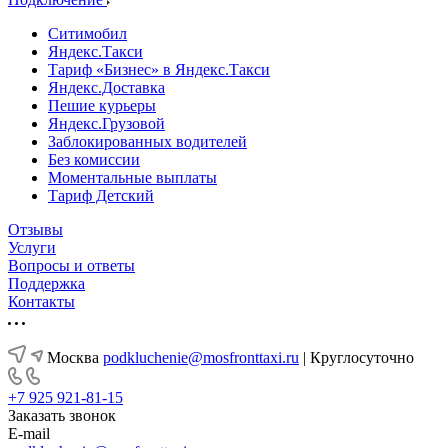
Ситимобил
Яндекс.Такси
Тариф «Бизнес» в Яндекс.Такси
Яндекс.Доставка
Пешие курьеры
Яндекс.Грузовой
Заблокированных водителей
Без комиссии
Моментальные выплаты
Тариф Детский
Отзывы
Услуги
Вопросы и ответы
Поддержка
Контакты
Москва
podkluchenie@mosfronttaxi.ru
| Круглосуточно
+7 925 921-81-15
Заказать звонок
E-mail