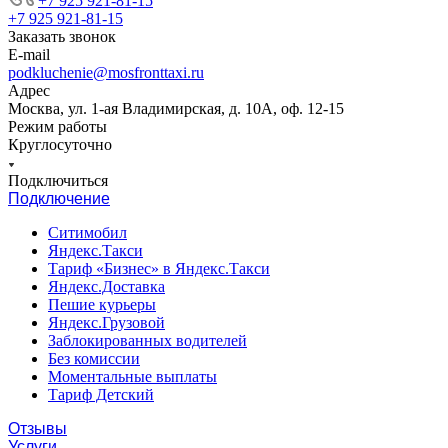
+7 925 921-81-15
+7 925 921-81-15
Заказать звонок
E-mail
podkluchenie@mosfronttaxi.ru
Адрес
Москва, ул. 1-ая Владимирская, д. 10А, оф. 12-15
Режим работы
Круглосуточно
Подключиться
Подключение
Ситимобил
Яндекс.Такси
Тариф «Бизнес» в Яндекс.Такси
Яндекс.Доставка
Пешие курьеры
Яндекс.Грузовой
Заблокированных водителей
Без комиссии
Моментальные выплаты
Тариф Детский
Отзывы
Услуги