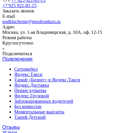
+7 925 921-81-15
+7 925 921-81-15
Заказать звонок
E-mail
podkluchenie@mosfronttaxi.ru
Адрес
Москва, ул. 1-ая Владимирская, д. 10А, оф. 12-15
Режим работы
Круглосуточно
Подключиться
Подключение
Ситимобил
Яндекс.Такси
Тариф «Бизнес» в Яндекс.Такси
Яндекс.Доставка
Пешие курьеры
Яндекс.Грузовой
Заблокированных водителей
Без комиссии
Моментальные выплаты
Тариф Детский
Отзывы
Услуги