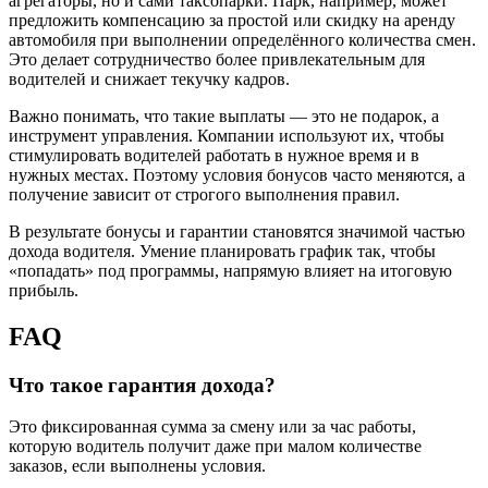
агрегаторы, но и сами таксопарки. Парк, например, может
предложить компенсацию за простой или скидку на аренду
автомобиля при выполнении определённого количества смен.
Это делает сотрудничество более привлекательным для
водителей и снижает текучку кадров.
Важно понимать, что такие выплаты — это не подарок, а
инструмент управления. Компании используют их, чтобы
стимулировать водителей работать в нужное время и в
нужных местах. Поэтому условия бонусов часто меняются, а
получение зависит от строгого выполнения правил.
В результате бонусы и гарантии становятся значимой частью
дохода водителя. Умение планировать график так, чтобы
«попадать» под программы, напрямую влияет на итоговую
прибыль.
FAQ
Что такое гарантия дохода?
Это фиксированная сумма за смену или за час работы,
которую водитель получит даже при малом количестве
заказов, если выполнены условия.