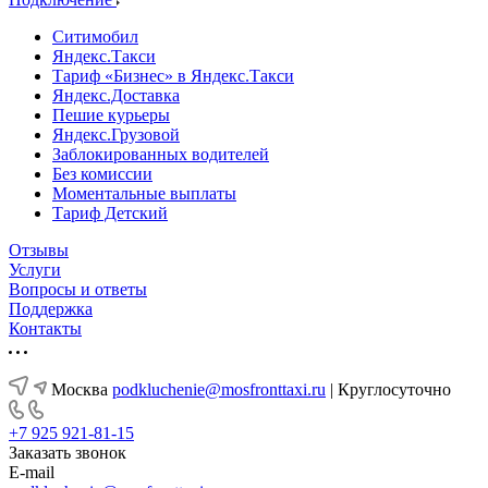
Ситимобил
Яндекс.Такси
Тариф «Бизнес» в Яндекс.Такси
Яндекс.Доставка
Пешие курьеры
Яндекс.Грузовой
Заблокированных водителей
Без комиссии
Моментальные выплаты
Тариф Детский
Отзывы
Услуги
Вопросы и ответы
Поддержка
Контакты
Москва
podkluchenie@mosfronttaxi.ru
| Круглосуточно
+7 925 921-81-15
Заказать звонок
E-mail