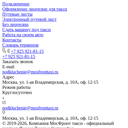
Подключение
Оформление лицензии для такси
Путевые листы
Электронный путевой лист
Без лицензии
Сдать машину под такси
Работа на своем авто
Контакты
Словарь терминов
+7 925 921-81-15
+7 925 921-81-15
Заказать звонок
E-mail
podkluchenie@mosfronttaxi.ru
Адрес
Москва, ул. 1-ая Владимирская, д. 10А, оф. 12-15
Режим работы
Круглосуточно
podkluchenie@mosfronttaxi.ru
Москва, ул. 1-ая Владимирская, д. 10А, оф. 12-15
© 2019-2026, Компания МосФронт такси - официальный