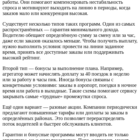
работы. Они помогают компенсировать нестабильность
спроса и мотивируют выходить на линию в периоды, когда
заказов мало или конкуренция высокая.
Существует несколько типов таких программ. Один из самых
распространённых — гарантия минимального дохода.
Водителю обещают определённую сумму за смену или за час,
даже если заказов оказалось меньше. Чтобы получить выплату,
нужно выполнить условия: провести на линии заданное
время, принять все доступные заказы или поддерживать
высокий рейтинг.
Второй тип — бонусы за выполнение плана. Например,
агрегатор может начислять доплату за 40 поездок в неделю
или за работу в часы пик. Иногда бонусы связаны с
конкретными условиями: заказы в аэропорт, поездки в ночное
время или работа в выходные. Такие схемы помогают сервису
закрывать самые «трудные» промежутки спроса.
Ещё один вариант — разовые акции. Компании периодически
предлагают повышенные тарифы или доплаты за заказы в
определённых районах. Это позволяет перераспределять
поток водителей и быстрее обслуживать клиентов.
Гарантии и бонусные программы могут вводить не только