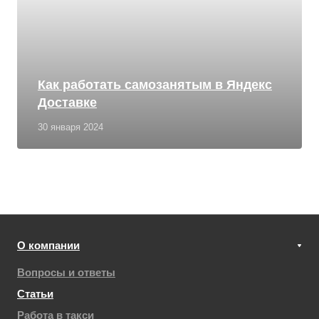
Как работать самозанятым в Яндекс
Доставке
30 января 2024
О компании
Вопросы и ответы
Статьи
Работа в такси