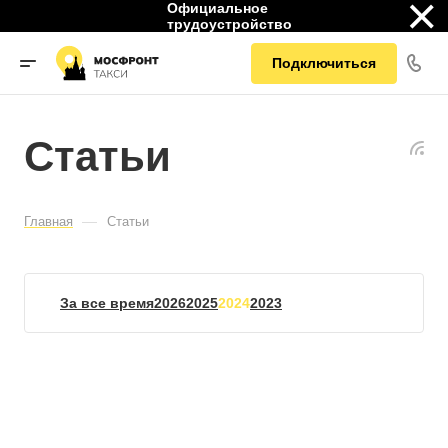
×
Официальное
трудоустройство
Подключиться
Статьи
—
Главная
Статьи
За все время
2026
2025
2024
2023